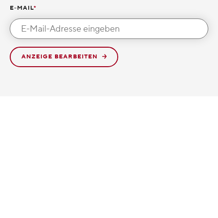
E-MAIL
*
ANZEIGE BEARBEITEN
Newsletter
Kontakt / Beschwerde
Datenschutz
Impressum / Berufsordnung
Erklärung zur Barrierefreiheit