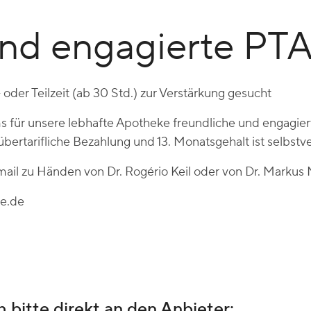
und engagierte PT
 oder Teilzeit (ab 30 Std.) zur Verstärkung gesucht
s für unsere lebhafte Apotheke freundliche und engagier
 übertarifliche Bezahlung und 13. Monatsgehalt ist selbstve
il zu Händen von Dr. Rogério Keil oder von Dr. Markus 
ne.de
 bitte direkt an den Anbieter: