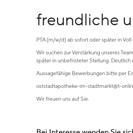
freundliche 
PTA (m/w/d) ab sofort oder später in Voll-
Wir suchen zur Verstärkung unseres Team
später in unbefristeter Stellung. Deutlich
Aussagefähige Bewerbungen bitte per Ema
oststadtapotheke-im-stadtmarkt@t-onli
Wir freuen uns auf Sie.
Bei Interesse wenden Sie sich