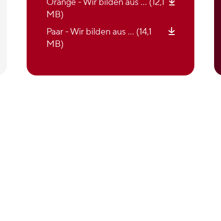
Orange - Wir bilden aus … (12,1
MB)
Paar - Wir bilden aus … (14,1
MB)