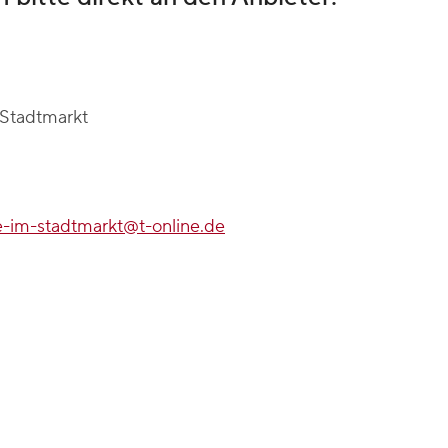
 Stadtmarkt
e-im-stadtmarkt@t-online.de