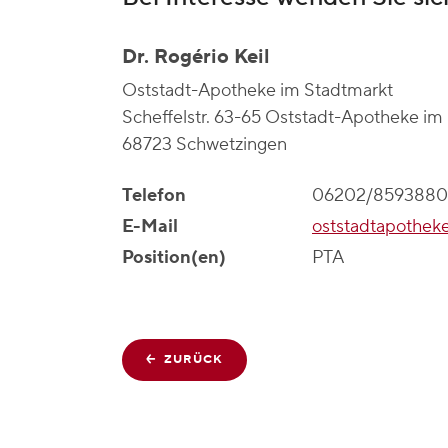
Dr. Rogério Keil
Oststadt-Apotheke im Stadtmarkt
Scheffelstr. 63-65 Oststadt-Apotheke im
68723 Schwetzingen
Telefon
06202/8593880
E-Mail
oststadtapothek
Position(en)
PTA
ZURÜCK