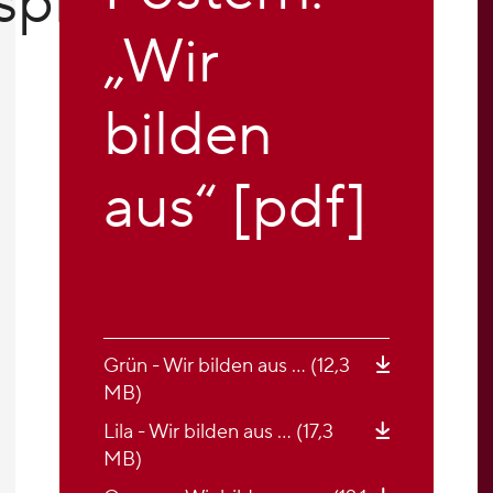
splatzbörse
„Wir
bilden
aus“ [pdf]
Grün - Wir bilden aus … (12,3
MB)
Lila - Wir bilden aus … (17,3
MB)