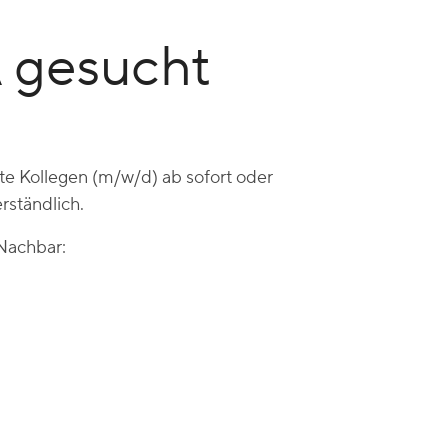
A gesucht
te Kollegen (m/w/d) ab sofort oder
rständlich.
Nachbar: