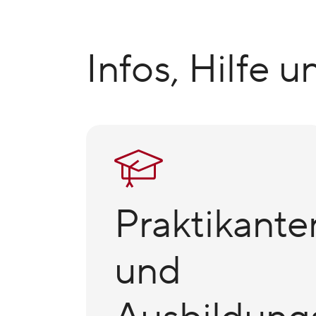
Infos, Hilfe 
Praktikante
und