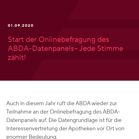
01.09.2020
Start der Onlinebefragung des
ABDA-Datenpanels– Jede Stimme
zählt!
Auch in diesem Jahr ruft die ABDA wieder zur
Teilnahme an der Onlinebefragung des ABDA-
Datenpanels auf. Die Datengrundlage ist für die
Interessenvertretung der Apotheken vor Ort von
enormer Bedeutung.