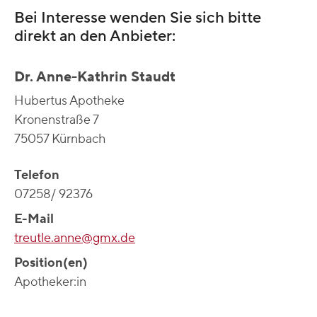
Bei Interesse wenden Sie sich bitte
direkt an den Anbieter:
Dr. Anne-Kathrin Staudt
Hubertus Apotheke
Kronenstraße 7
75057 Kürnbach
Telefon
07258/ 92376
E-Mail
treutle.anne@gmx.de
Position(en)
Apotheker:in