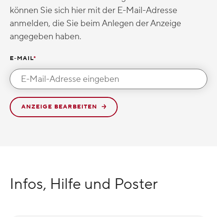
können Sie sich hier mit der E-Mail-Adresse
anmelden, die Sie beim Anlegen der Anzeige
angegeben haben.
E-MAIL
*
ANZEIGE BEARBEITEN
Infos, Hilfe und Poster